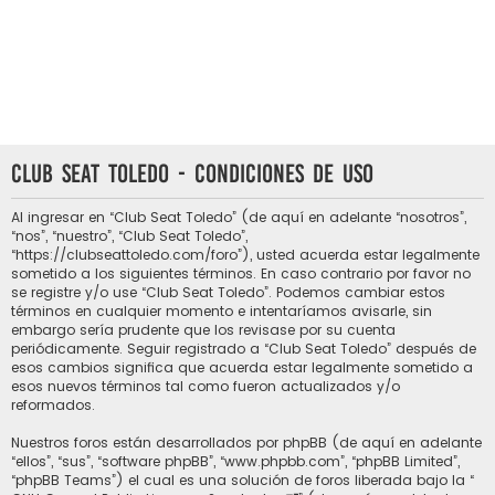
Club Seat Toledo - Condiciones de uso
Al ingresar en “Club Seat Toledo” (de aquí en adelante “nosotros”,
“nos”, “nuestro”, “Club Seat Toledo”,
“https://clubseattoledo.com/foro”), usted acuerda estar legalmente
sometido a los siguientes términos. En caso contrario por favor no
se registre y/o use “Club Seat Toledo”. Podemos cambiar estos
términos en cualquier momento e intentaríamos avisarle, sin
embargo sería prudente que los revisase por su cuenta
periódicamente. Seguir registrado a “Club Seat Toledo” después de
esos cambios significa que acuerda estar legalmente sometido a
esos nuevos términos tal como fueron actualizados y/o
reformados.
Nuestros foros están desarrollados por phpBB (de aquí en adelante
“ellos”, “sus”, “software phpBB”, “www.phpbb.com”, “phpBB Limited”,
“phpBB Teams”) el cual es una solución de foros liberada bajo la “