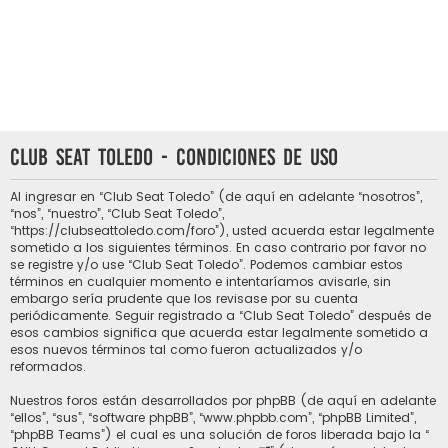
Club Seat Toledo - Condiciones de uso
Al ingresar en “Club Seat Toledo” (de aquí en adelante “nosotros”,
“nos”, “nuestro”, “Club Seat Toledo”,
“https://clubseattoledo.com/foro”), usted acuerda estar legalmente
sometido a los siguientes términos. En caso contrario por favor no
se registre y/o use “Club Seat Toledo”. Podemos cambiar estos
términos en cualquier momento e intentaríamos avisarle, sin
embargo sería prudente que los revisase por su cuenta
periódicamente. Seguir registrado a “Club Seat Toledo” después de
esos cambios significa que acuerda estar legalmente sometido a
esos nuevos términos tal como fueron actualizados y/o
reformados.
Nuestros foros están desarrollados por phpBB (de aquí en adelante
“ellos”, “sus”, “software phpBB”, “www.phpbb.com”, “phpBB Limited”,
“phpBB Teams”) el cual es una solución de foros liberada bajo la “