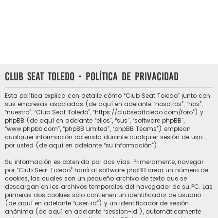
Club Seat Toledo - Política de privacidad
Esta política explica con detalle cómo “Club Seat Toledo” junto con
sus empresas asociadas (de aquí en adelante “nosotros”, “nos”,
“nuestro”, “Club Seat Toledo”, “https://clubseattoledo.com/foro”) y
phpBB (de aquí en adelante “ellos”, “sus”, “software phpBB”,
“www.phpbb.com”, “phpBB Limited”, “phpBB Teams”) emplean
cualquier información obtenida durante cualquier sesión de uso
por usted (de aquí en adelante “su información”).
Su información es obtenida por dos vías. Primeramente, navegar
por “Club Seat Toledo” hará al software phpBB crear un número de
cookies, las cuales son un pequeño archivo de texto que se
descargan en los archivos temporales del navegador de su PC. Las
primeras dos cookies sólo contienen un identificador de usuario
(de aquí en adelante “user-id”) y un identificador de sesión
anónima (de aquí en adelante “session-id”), automáticamente