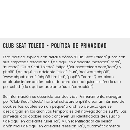
Club Seat Toledo - Política de privacidad
Esta política explica con detalle cómo “Club Seat Toledo” junto con
sus empresas asociadas (de aquí en adelante “nosotros”, “nos”,
“nuestro”, “Club Seat Toledo”, “https://clubseattoledo.com/foro”) y
phpBB (de aquí en adelante “ellos”, “sus”, “software phpBB”,
“www.phpbb.com”, “phpBB Limited”, “phpBB Teams”) emplean
cualquier información obtenida durante cualquier sesión de uso
por usted (de aquí en adelante “su información”).
Su información es obtenida por dos vías. Primeramente, navegar
por “Club Seat Toledo” hará al software phpBB crear un número de
cookies, las cuales son un pequeño archivo de texto que se
descargan en los archivos temporales del navegador de su PC. Las
primeras dos cookies sólo contienen un identificador de usuario
(de aquí en adelante “user-id”) y un identificador de sesión
anónima (de aquí en adelante “session-id”), automáticamente