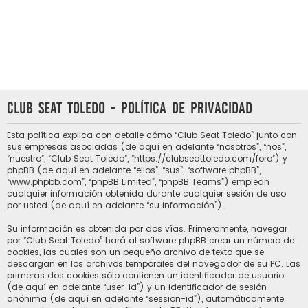
Club Seat Toledo - Política de privacidad
Esta política explica con detalle cómo “Club Seat Toledo” junto con
sus empresas asociadas (de aquí en adelante “nosotros”, “nos”,
“nuestro”, “Club Seat Toledo”, “https://clubseattoledo.com/foro”) y
phpBB (de aquí en adelante “ellos”, “sus”, “software phpBB”,
“www.phpbb.com”, “phpBB Limited”, “phpBB Teams”) emplean
cualquier información obtenida durante cualquier sesión de uso
por usted (de aquí en adelante “su información”).
Su información es obtenida por dos vías. Primeramente, navegar
por “Club Seat Toledo” hará al software phpBB crear un número de
cookies, las cuales son un pequeño archivo de texto que se
descargan en los archivos temporales del navegador de su PC. Las
primeras dos cookies sólo contienen un identificador de usuario
(de aquí en adelante “user-id”) y un identificador de sesión
anónima (de aquí en adelante “session-id”), automáticamente