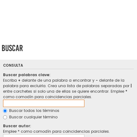
Buscar
CONSULTA
Buscar palabras clave:
Escriba
+
delante de una palabra a encontrar y
-
delante de la
palabra para excluirla. Crea una lista de palabras separadas por
|
entre corchetes si solo una de ellas se quiere encontrar. Emplee
*
como comodín para coincidencias parciales.
Buscar todos los términos
Buscar cualquier término
Buscar autor:
Emplee * como comodín para coincidencias parciales.