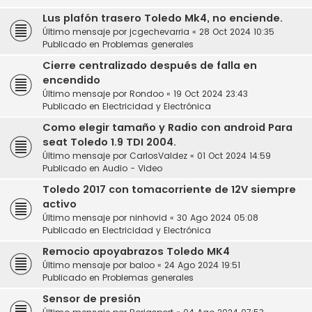
Lus plafón trasero Toledo Mk4, no enciende.
Último mensaje por
jcgechevarria
«
28 Oct 2024 10:35
Publicado en
Problemas generales
Cierre centralizado después de falla en
encendido
Último mensaje por
Rondoo
«
19 Oct 2024 23:43
Publicado en
Electricidad y Electrónica
Como elegir tamaño y Radio con android Para
seat Toledo 1.9 TDI 2004.
Último mensaje por
CarlosValdez
«
01 Oct 2024 14:59
Publicado en
Audio - Video
Toledo 2017 con tomacorriente de 12V siempre
activo
Último mensaje por
ninhovid
«
30 Ago 2024 05:08
Publicado en
Electricidad y Electrónica
Remocio apoyabrazos Toledo MK4
Último mensaje por
baloo
«
24 Ago 2024 19:51
Publicado en
Problemas generales
Sensor de presión