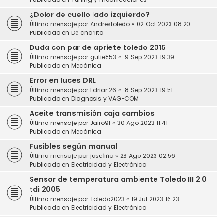
¿Dolor de cuello lado izquierdo?
Último mensaje por
Andrestoledo
«
02 Oct 2023 08:20
Publicado en
De charlita
Duda con par de apriete toledo 2015
Último mensaje por
gutie853
«
19 Sep 2023 19:39
Publicado en
Mecánica
Error en luces DRL
Último mensaje por
Edrian26
«
18 Sep 2023 19:51
Publicado en
Diagnosis y VAG-COM
Aceite transmisión caja cambios
Último mensaje por
Jairo91
«
30 Ago 2023 11:41
Publicado en
Mecánica
Fusibles según manual
Último mensaje por
josefiño
«
23 Ago 2023 02:56
Publicado en
Electricidad y Electrónica
Sensor de temperatura ambiente Toledo III 2.0
tdi 2005
Último mensaje por
Toledo2023
«
19 Jul 2023 16:23
Publicado en
Electricidad y Electrónica