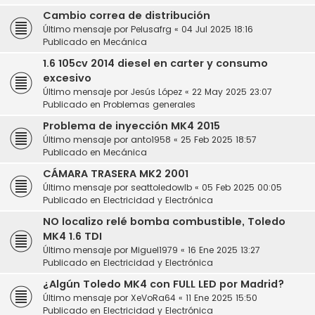
Cambio correa de distribución
Último mensaje por
Pelusafrg
«
04 Jul 2025 18:16
Publicado en
Mecánica
1.6 105cv 2014 diesel en carter y consumo
excesivo
Último mensaje por
Jesús López
«
22 May 2025 23:07
Publicado en
Problemas generales
Problema de inyección MK4 2015
Último mensaje por
anto1958
«
25 Feb 2025 18:57
Publicado en
Mecánica
CÁMARA TRASERA MK2 2001
Último mensaje por
seattoledowlb
«
05 Feb 2025 00:05
Publicado en
Electricidad y Electrónica
NO localizo relé bomba combustible, Toledo
MK4 1.6 TDI
Último mensaje por
Miguel1979
«
16 Ene 2025 13:27
Publicado en
Electricidad y Electrónica
¿Algún Toledo MK4 con FULL LED por Madrid?
Último mensaje por
XeVoRa64
«
11 Ene 2025 15:50
Publicado en
Electricidad y Electrónica