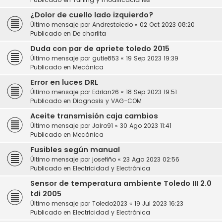
¿Dolor de cuello lado izquierdo?
Último mensaje por
Andrestoledo
«
02 Oct 2023 08:20
Publicado en
De charlita
Duda con par de apriete toledo 2015
Último mensaje por
gutie853
«
19 Sep 2023 19:39
Publicado en
Mecánica
Error en luces DRL
Último mensaje por
Edrian26
«
18 Sep 2023 19:51
Publicado en
Diagnosis y VAG-COM
Aceite transmisión caja cambios
Último mensaje por
Jairo91
«
30 Ago 2023 11:41
Publicado en
Mecánica
Fusibles según manual
Último mensaje por
josefiño
«
23 Ago 2023 02:56
Publicado en
Electricidad y Electrónica
Sensor de temperatura ambiente Toledo III 2.0
tdi 2005
Último mensaje por
Toledo2023
«
19 Jul 2023 16:23
Publicado en
Electricidad y Electrónica