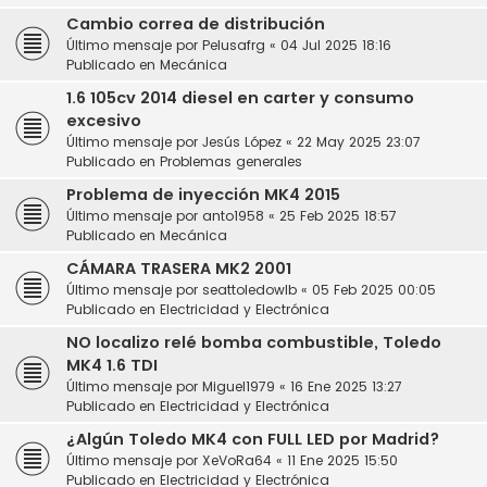
Cambio correa de distribución
Último mensaje por
Pelusafrg
«
04 Jul 2025 18:16
Publicado en
Mecánica
1.6 105cv 2014 diesel en carter y consumo
excesivo
Último mensaje por
Jesús López
«
22 May 2025 23:07
Publicado en
Problemas generales
Problema de inyección MK4 2015
Último mensaje por
anto1958
«
25 Feb 2025 18:57
Publicado en
Mecánica
CÁMARA TRASERA MK2 2001
Último mensaje por
seattoledowlb
«
05 Feb 2025 00:05
Publicado en
Electricidad y Electrónica
NO localizo relé bomba combustible, Toledo
MK4 1.6 TDI
Último mensaje por
Miguel1979
«
16 Ene 2025 13:27
Publicado en
Electricidad y Electrónica
¿Algún Toledo MK4 con FULL LED por Madrid?
Último mensaje por
XeVoRa64
«
11 Ene 2025 15:50
Publicado en
Electricidad y Electrónica