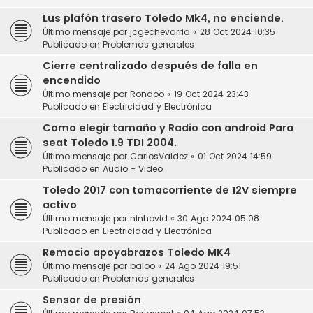
Lus plafón trasero Toledo Mk4, no enciende.
Último mensaje por
jcgechevarria
«
28 Oct 2024 10:35
Publicado en
Problemas generales
Cierre centralizado después de falla en
encendido
Último mensaje por
Rondoo
«
19 Oct 2024 23:43
Publicado en
Electricidad y Electrónica
Como elegir tamaño y Radio con android Para
seat Toledo 1.9 TDI 2004.
Último mensaje por
CarlosValdez
«
01 Oct 2024 14:59
Publicado en
Audio - Video
Toledo 2017 con tomacorriente de 12V siempre
activo
Último mensaje por
ninhovid
«
30 Ago 2024 05:08
Publicado en
Electricidad y Electrónica
Remocio apoyabrazos Toledo MK4
Último mensaje por
baloo
«
24 Ago 2024 19:51
Publicado en
Problemas generales
Sensor de presión