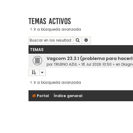
Temas activos
Ir a búsqueda avanzada
Buscar
Búsqueda avanzada
TEMAS
Vagcom 23.3.1 (problema para hacerl
por
TRUENO AZUL
»
18 Jul 2026 10:50
» en
Diagn
Ir a búsqueda avanzada
Portal
Índice general