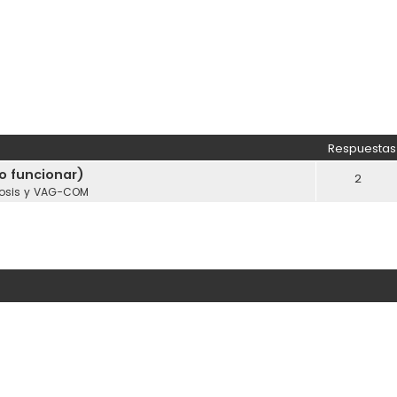
Respuestas
o funcionar)
2
osis y VAG-COM