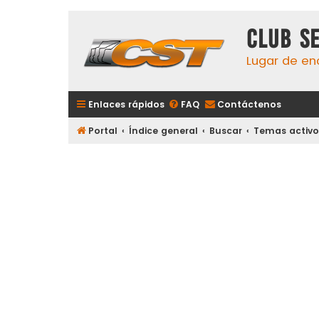
Club S
Lugar de en
Enlaces rápidos
FAQ
Contáctenos
Portal
Índice general
Buscar
Temas activo