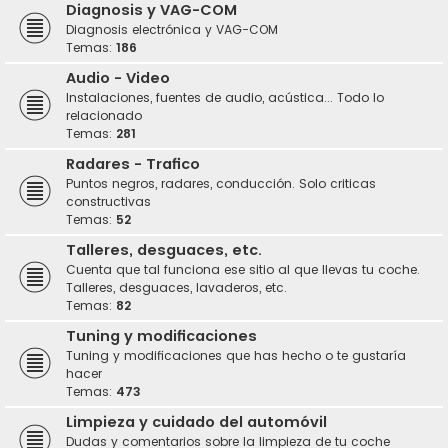
Diagnosis y VAG-COM
Diagnosis electrónica y VAG-COM
Temas:
186
Audio - Video
Instalaciones, fuentes de audio, acústica... Todo lo
relacionado
Temas:
281
Radares - Trafico
Puntos negros, radares, conducción. Solo criticas
constructivas
Temas:
52
Talleres, desguaces, etc.
Cuenta que tal funciona ese sitio al que llevas tu coche.
Talleres, desguaces, lavaderos, etc.
Temas:
82
Tuning y modificaciones
Tuning y modificaciones que has hecho o te gustaría
hacer
Temas:
473
Limpieza y cuidado del automóvil
Dudas y comentarios sobre la limpieza de tu coche