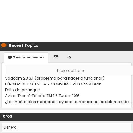
Recent Topics
Temas recientes
Título del tema
Vagcom 23.3.1 (problema para hacerlo funcionar)
PÉRDIDA DE POTENCIA Y CONSUMO ALTO ASV León
Fallo de arranque
Aviso "Frene" Toledo TSI 1.6 Turbo 2016
¿Los materiales modernos ayudan a reducir los problemas de desgaste en los coches?
Foros
General