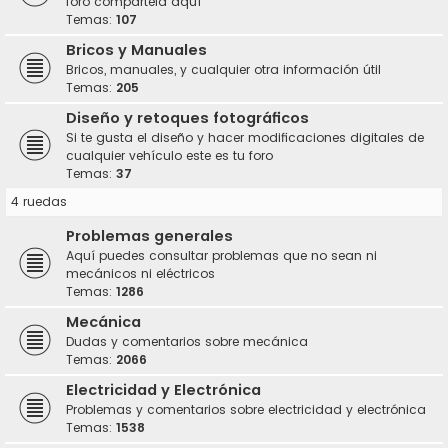
foro compártela aquí
Temas:
107
Bricos y Manuales
Bricos, manuales, y cualquier otra información útil
Temas:
205
Diseño y retoques fotográficos
Si te gusta el diseño y hacer modificaciones digitales de
cualquier vehículo este es tu foro
Temas:
37
4 ruedas
Problemas generales
Aquí puedes consultar problemas que no sean ni
mecánicos ni eléctricos
Temas:
1286
Mecánica
Dudas y comentarios sobre mecánica
Temas:
2066
Electricidad y Electrónica
Problemas y comentarios sobre electricidad y electrónica
Temas:
1538