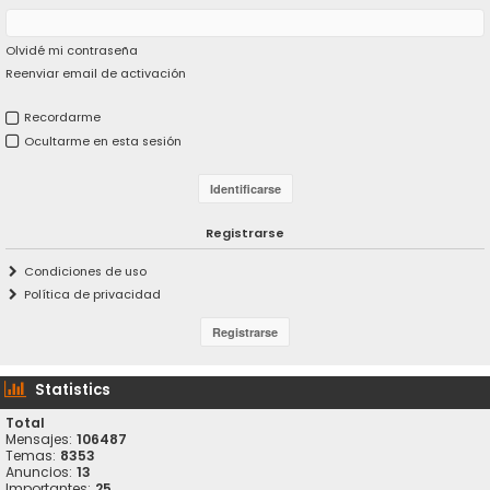
Olvidé mi contraseña
Reenviar email de activación
Recordarme
Ocultarme en esta sesión
Registrarse
Condiciones de uso
Política de privacidad
Statistics
Total
Mensajes:
106487
Temas:
8353
Anuncios:
13
Importantes:
25