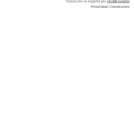
Traducción al español por
phpBB España
Privacidad
|
Condiciones