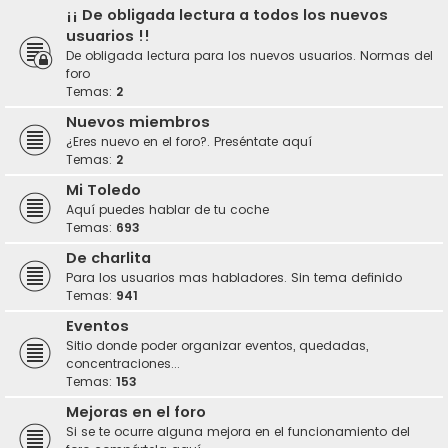
¡¡ De obligada lectura a todos los nuevos
usuarios !!
De obligada lectura para los nuevos usuarios. Normas del
foro
Temas:
2
Nuevos miembros
¿Eres nuevo en el foro?. Preséntate aquí
Temas:
2
Mi Toledo
Aquí puedes hablar de tu coche
Temas:
693
De charlita
Para los usuarios mas habladores. Sin tema definido
Temas:
941
Eventos
Sitio donde poder organizar eventos, quedadas,
concentraciones...
Temas:
153
Mejoras en el foro
Si se te ocurre alguna mejora en el funcionamiento del