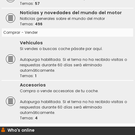
Temas:
57
Noticias y novedades del mundo del motor
Noticias generales sobre el mundo del motor
Temas:
496
Comprar - Vender
Vehículos
Si vendes o buscas coche pásate por aquí.
Autopurga habilitada. Si el tema no ha recibido visitas o
respuestas durante 60 días será eliminado
automáticamente.
Temas:
1
Accesorios
Compra o vende accesorios de tu coche.
Autopurga habilitada. Si el tema no ha recibido visitas o
respuestas durante 60 días será eliminado
automáticamente.
Temas:
4
Who's online