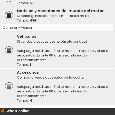
Temas:
57
Noticias y novedades del mundo del motor
Noticias generales sobre el mundo del motor
Temas:
496
Comprar - Vender
Vehículos
Si vendes o buscas coche pásate por aquí.
Autopurga habilitada. Si el tema no ha recibido visitas o
respuestas durante 60 días será eliminado
automáticamente.
Temas:
1
Accesorios
Compra o vende accesorios de tu coche.
Autopurga habilitada. Si el tema no ha recibido visitas o
respuestas durante 60 días será eliminado
automáticamente.
Temas:
4
Who's online