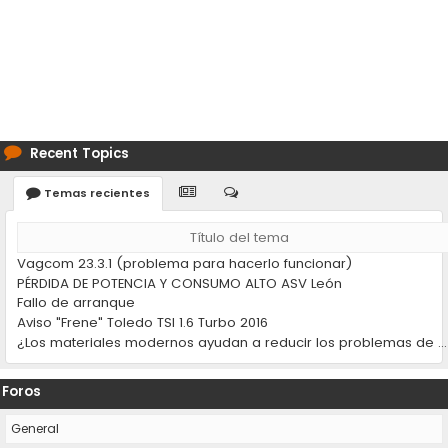
Recent Topics
Temas recientes
Título del tema
Vagcom 23.3.1 (problema para hacerlo funcionar)
PÉRDIDA DE POTENCIA Y CONSUMO ALTO ASV León
Fallo de arranque
Aviso "Frene" Toledo TSI 1.6 Turbo 2016
¿Los materiales modernos ayudan a reducir los problemas de desgaste en los coches?
Foros
General