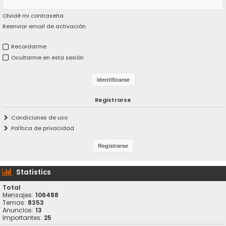
Olvidé mi contraseña
Reenviar email de activación
Recordarme
Ocultarme en esta sesión
Registrarse
Condiciones de uso
Política de privacidad
Statistics
Total
Mensajes:
106488
Temas:
8353
Anuncios:
13
Importantes:
25