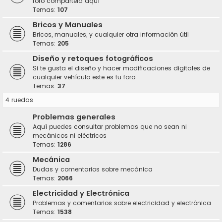
foro compártela aquí
Temas:
107
Bricos y Manuales
Bricos, manuales, y cualquier otra información útil
Temas:
205
Diseño y retoques fotográficos
Si te gusta el diseño y hacer modificaciones digitales de
cualquier vehículo este es tu foro
Temas:
37
4 ruedas
Problemas generales
Aquí puedes consultar problemas que no sean ni
mecánicos ni eléctricos
Temas:
1286
Mecánica
Dudas y comentarios sobre mecánica
Temas:
2066
Electricidad y Electrónica
Problemas y comentarios sobre electricidad y electrónica
Temas:
1538