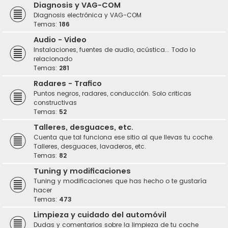
Diagnosis y VAG-COM
Diagnosis electrónica y VAG-COM
Temas:
186
Audio - Video
Instalaciones, fuentes de audio, acústica... Todo lo
relacionado
Temas:
281
Radares - Trafico
Puntos negros, radares, conducción. Solo criticas
constructivas
Temas:
52
Talleres, desguaces, etc.
Cuenta que tal funciona ese sitio al que llevas tu coche.
Talleres, desguaces, lavaderos, etc.
Temas:
82
Tuning y modificaciones
Tuning y modificaciones que has hecho o te gustaría
hacer
Temas:
473
Limpieza y cuidado del automóvil
Dudas y comentarios sobre la limpieza de tu coche