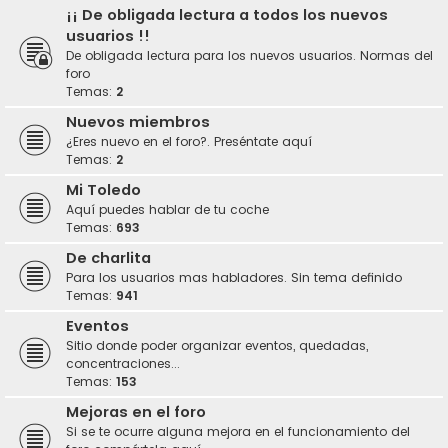
¡¡ De obligada lectura a todos los nuevos
usuarios !!
De obligada lectura para los nuevos usuarios. Normas del
foro
Temas:
2
Nuevos miembros
¿Eres nuevo en el foro?. Preséntate aquí
Temas:
2
Mi Toledo
Aquí puedes hablar de tu coche
Temas:
693
De charlita
Para los usuarios mas habladores. Sin tema definido
Temas:
941
Eventos
Sitio donde poder organizar eventos, quedadas,
concentraciones...
Temas:
153
Mejoras en el foro
Si se te ocurre alguna mejora en el funcionamiento del