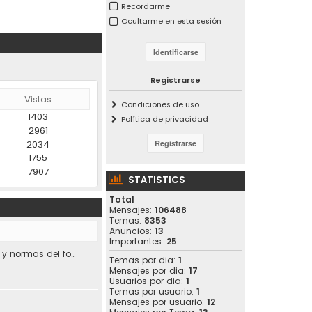
Recordarme
Ocultarme en esta sesión
Registrarse
Vistas
Condiciones de uso
1403
Política de privacidad
2961
2034
1755
7907
STATISTICS
Total
Mensajes:
106488
Temas:
8353
Anuncios:
13
Importantes:
25
Condiciones de uso y normas del foro.
Temas por dia:
1
Mensajes por dia:
17
Usuarios por dia:
1
Temas por usuario:
1
Mensajes por usuario:
12