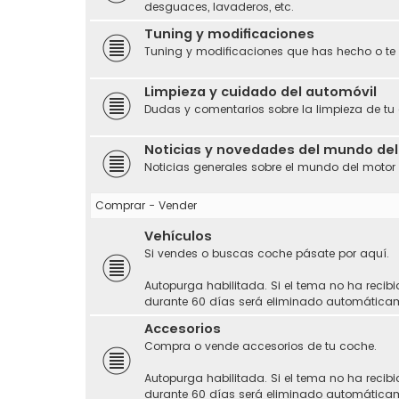
desguaces, lavaderos, etc.
Tuning y modificaciones
Tuning y modificaciones que has hecho o te
Limpieza y cuidado del automóvil
Dudas y comentarios sobre la limpieza de tu
Noticias y novedades del mundo de
Noticias generales sobre el mundo del motor
Comprar - Vender
Vehículos
Si vendes o buscas coche pásate por aquí.
Autopurga habilitada. Si el tema no ha recibi
durante 60 días será eliminado automática
Accesorios
Compra o vende accesorios de tu coche.
Autopurga habilitada. Si el tema no ha recibi
durante 60 días será eliminado automática