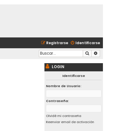
Registrarse
Identificarse
Buscar
Búsqueda avanzad
LOGIN
Identificarse
Nombre de Usuario:
Contraseña:
Olvidé mi contraseña
Reenviar email de activación