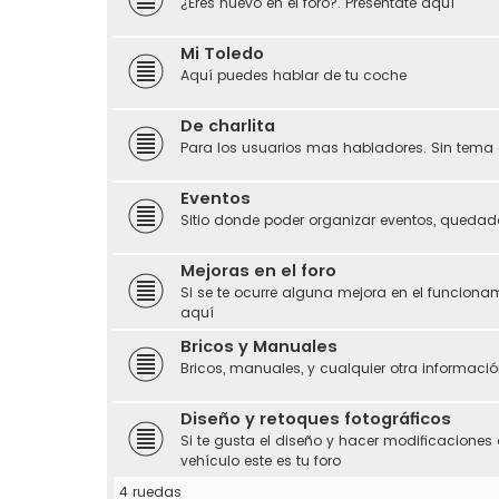
¿Eres nuevo en el foro?. Preséntate aquí
Mi Toledo
Aquí puedes hablar de tu coche
De charlita
Para los usuarios mas habladores. Sin tema 
Eventos
Sitio donde poder organizar eventos, quedada
Mejoras en el foro
Si se te ocurre alguna mejora en el funciona
aquí
Bricos y Manuales
Bricos, manuales, y cualquier otra información
Diseño y retoques fotográficos
Si te gusta el diseño y hacer modificaciones 
vehículo este es tu foro
4 ruedas