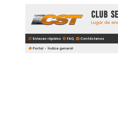
Club S
Lugar de en
Enlaces rápidos
FAQ
Contáctenos
Portal
Índice general