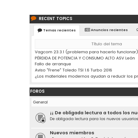
RECENT TOPICS
Anuncios recientes
Temas recientes
Título del tema
Vagcom 23.3.1 (problema para hacerlo funcionar
PÉRDIDA DE POTENCIA Y CONSUMO ALTO ASV León
Fallo de arranque
Aviso "Frene" Toledo TSI 1.6 Turbo 2016
FOROS
General
¡¡ De obligada lectura a todos los n
De obligada lectura para los nuevos usuarios
Nuevos miembros