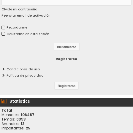
Olvidé mi contraseña
Reenviar email de activación
Recordarme
Ocultarme en esta sesión
Registrarse
Condiciones de uso
Política de privacidad
Statistics
Total
Mensajes:
106487
Temas:
8353
Anuncios:
13
Importantes:
25