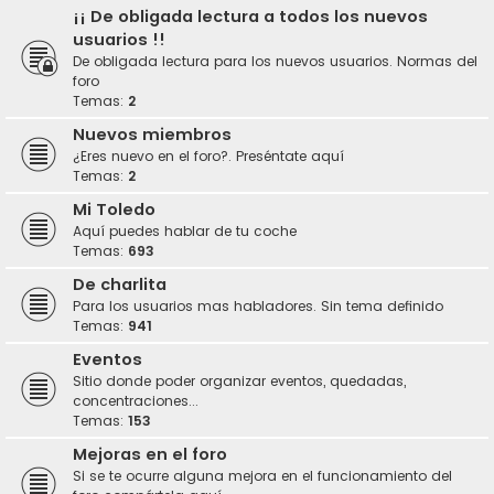
¡¡ De obligada lectura a todos los nuevos
usuarios !!
De obligada lectura para los nuevos usuarios. Normas del
foro
Temas:
2
Nuevos miembros
¿Eres nuevo en el foro?. Preséntate aquí
Temas:
2
Mi Toledo
Aquí puedes hablar de tu coche
Temas:
693
De charlita
Para los usuarios mas habladores. Sin tema definido
Temas:
941
Eventos
Sitio donde poder organizar eventos, quedadas,
concentraciones...
Temas:
153
Mejoras en el foro
Si se te ocurre alguna mejora en el funcionamiento del