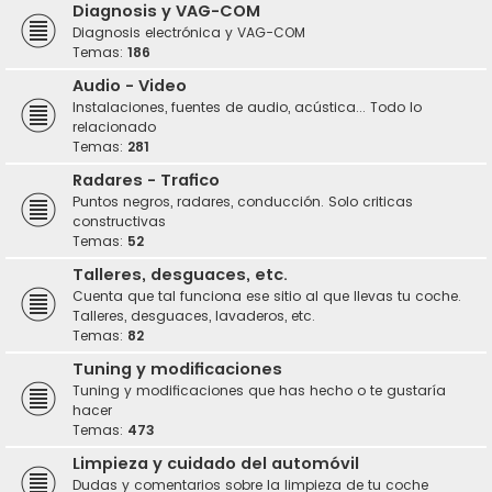
Diagnosis y VAG-COM
Diagnosis electrónica y VAG-COM
Temas:
186
Audio - Video
Instalaciones, fuentes de audio, acústica... Todo lo
relacionado
Temas:
281
Radares - Trafico
Puntos negros, radares, conducción. Solo criticas
constructivas
Temas:
52
Talleres, desguaces, etc.
Cuenta que tal funciona ese sitio al que llevas tu coche.
Talleres, desguaces, lavaderos, etc.
Temas:
82
Tuning y modificaciones
Tuning y modificaciones que has hecho o te gustaría
hacer
Temas:
473
Limpieza y cuidado del automóvil
Dudas y comentarios sobre la limpieza de tu coche