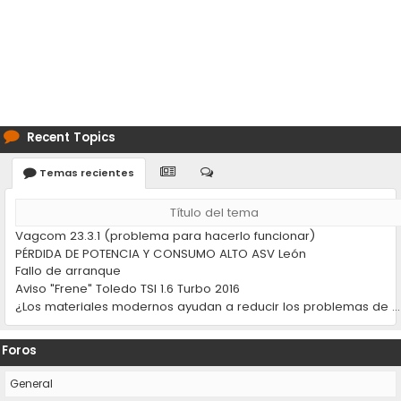
Recent Topics
Temas recientes
Título del tema
Vagcom 23.3.1 (problema para hacerlo funcionar)
PÉRDIDA DE POTENCIA Y CONSUMO ALTO ASV León
Fallo de arranque
Aviso "Frene" Toledo TSI 1.6 Turbo 2016
¿Los materiales modernos ayudan a reducir los problemas de desgaste en los coches?
Foros
General