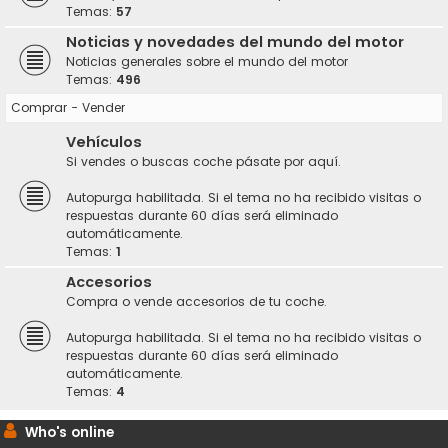
Temas:
57
Noticias y novedades del mundo del motor
Noticias generales sobre el mundo del motor
Temas:
496
Comprar - Vender
Vehículos
Si vendes o buscas coche pásate por aquí.
Autopurga habilitada. Si el tema no ha recibido visitas o
respuestas durante 60 días será eliminado
automáticamente.
Temas:
1
Accesorios
Compra o vende accesorios de tu coche.
Autopurga habilitada. Si el tema no ha recibido visitas o
respuestas durante 60 días será eliminado
automáticamente.
Temas:
4
Who's online