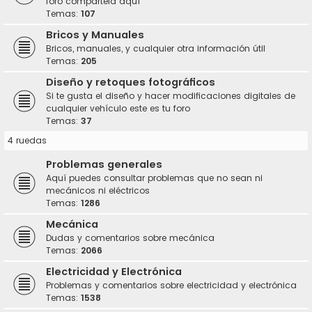
foro compártela aquí
Temas:
107
Bricos y Manuales
Bricos, manuales, y cualquier otra información útil
Temas:
205
Diseño y retoques fotográficos
Si te gusta el diseño y hacer modificaciones digitales de
cualquier vehículo este es tu foro
Temas:
37
4 ruedas
Problemas generales
Aquí puedes consultar problemas que no sean ni
mecánicos ni eléctricos
Temas:
1286
Mecánica
Dudas y comentarios sobre mecánica
Temas:
2066
Electricidad y Electrónica
Problemas y comentarios sobre electricidad y electrónica
Temas:
1538