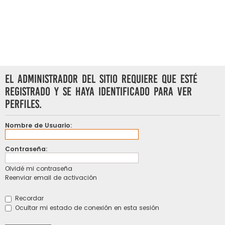
El administrador del sitio requiere que esté
registrado y se haya identificado para ver
perfiles.
Nombre de Usuario:
Contraseña:
Olvidé mi contraseña
Reenviar email de activación
Recordar
Ocultar mi estado de conexión en esta sesión