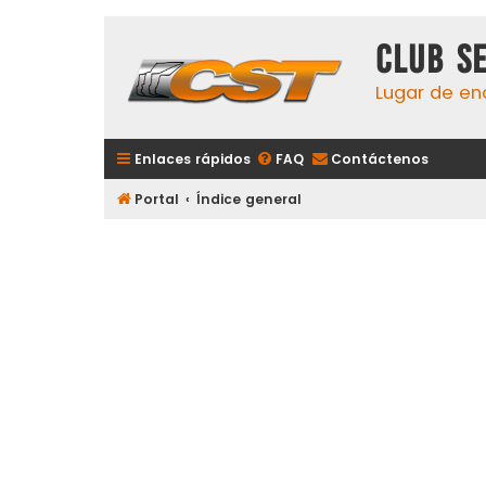
Club S
Lugar de en
Enlaces rápidos
FAQ
Contáctenos
Portal
Índice general