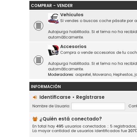
COMPRAR - VENDER
Vehículos
Si vendes o buscas coche pásate por a
Autopurga habilitada. Si el tema no ha recibi
automáticamente.
Accesorios
Compra o vende accesorios de tu coch
Autopurga habilitada. Si el tema no ha recibi
automáticamente.
Moderadores:
aapretel
,
Moverano
,
Hephestos
,
j
INFORMACIÓN
Identificarse
•
Registrarse
Nombre de Usuario:
Cont
¿Quién está conectado?
En total hay
495
usuarios conectados :: 5 registrados,
La mayor cantidad de usuarios identificados fue
2071