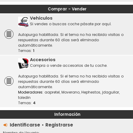
Comprar - Vender
Vehículos
Si vendes o buscas coche pásate por aquí.
Autopurga habilitada. Si el tema no ha recibido visitas o
respuestas durante 60 días será eliminado
automáticamente.
Temas:
1
Accesorios
Compra o vende accesorios de tu coche.
Autopurga habilitada. Si el tema no ha recibido visitas o
respuestas durante 60 días será eliminado
automáticamente.
Moderadores:
aapretel
,
Moverano
,
Hephestos
,
jdaguilar
,
toledin
Temas:
4
Información
Identificarse
•
Registrarse
Nombre de Usuario: