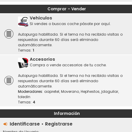
Comprar - Vender
Vehículos
Si vendes o buscas coche pásate por aquí.
Autopurga habilitada. Si el tema no ha recibido visitas o
respuestas durante 60 días será eliminado
automáticamente.
Temas:
1
Accesorios
Compra o vende accesorios de tu coche.
Autopurga habilitada. Si el tema no ha recibido visitas o
respuestas durante 60 días será eliminado
automáticamente.
Moderadores:
aapretel
,
Moverano
,
Hephestos
,
jdaguilar
,
toledin
Temas:
4
Información
Identificarse
•
Registrarse
Nombre de Usuario: