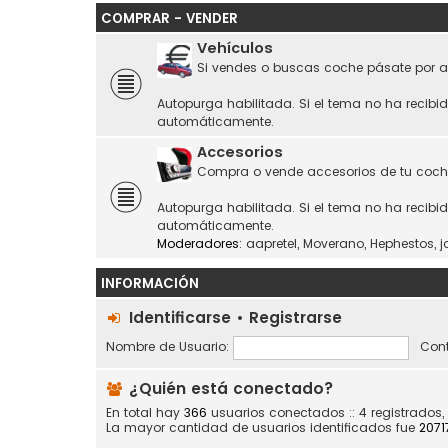
COMPRAR - VENDER
Vehículos
Si vendes o buscas coche pásate por a
Autopurga habilitada. Si el tema no ha recibi
automáticamente.
Accesorios
Compra o vende accesorios de tu coch
Autopurga habilitada. Si el tema no ha recibi
automáticamente.
Moderadores:
aapretel
,
Moverano
,
Hephestos
,
j
INFORMACIÓN
Identificarse
•
Registrarse
Nombre de Usuario:
Cont
¿Quién está conectado?
En total hay
366
usuarios conectados :: 4 registrados,
La mayor cantidad de usuarios identificados fue
2071