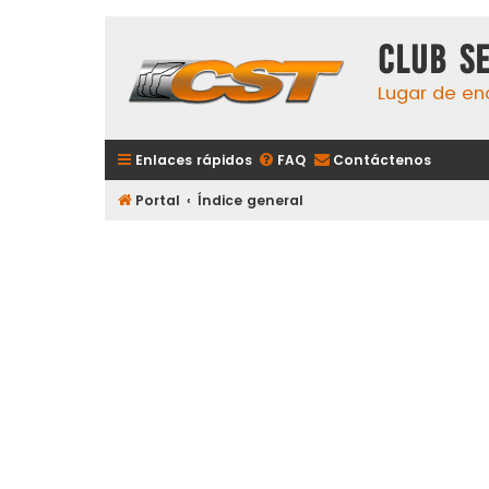
Club S
Lugar de en
Enlaces rápidos
FAQ
Contáctenos
Portal
Índice general