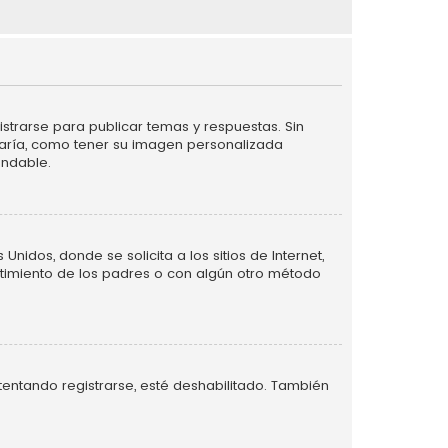
strarse para publicar temas y respuestas. Sin
taría, como tener su imagen personalizada
endable.
idos, donde se solicita a los sitios de Internet,
entimiento de los padres o con algún otro método
tentando registrarse, esté deshabilitado. También