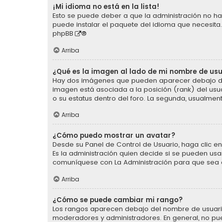
¡Mi idioma no está en la lista!
Esto se puede deber a que la administración no ha 
puede instalar el paquete del idioma que necesita.
phpBB
®
Arriba
¿Qué es la imagen al lado de mi nombre de us
Hay dos imágenes que pueden aparecer debajo de s
imagen está asociada a la posición (rank) del usu
o su estatus dentro del foro. La segunda, usualm
Arriba
¿Cómo puedo mostrar un avatar?
Desde su Panel de Control de Usuario, haga clic en 
Es la administración quien decide si se pueden us
comuníquese con La Administración para que sea 
Arriba
¿Cómo se puede cambiar mi rango?
Los rangos aparecen debajo del nombre de usuario e
moderadores y administradores. En general, no pu