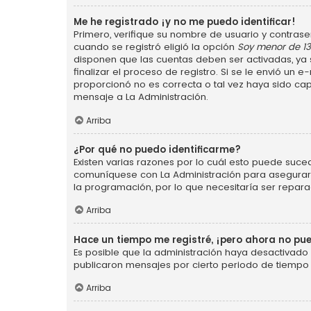
Me he registrado ¡y no me puedo identificar!
Primero, verifique su nombre de usuario y contraseñ
cuando se registró eligió la opción
Soy menor de 1
disponen que las cuentas deben ser activadas, ya s
finalizar el proceso de registro. Si se le envió un 
proporcionó no es correcta o tal vez haya sido cap
mensaje a La Administración.
Arriba
¿Por qué no puedo identificarme?
Existen varias razones por lo cuál esto puede suce
comuníquese con La Administración para asegurarse
la programación, por lo que necesitaría ser repara
Arriba
Hace un tiempo me registré, ¡pero ahora no p
Es posible que la administración haya desactivad
publicaron mensajes por cierto periodo de tiempo p
Arriba