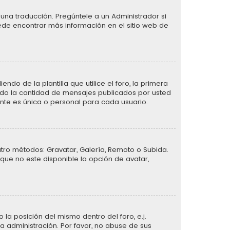
una traducción. Pregúntele a un Administrador si
uede encontrar más información en el sitio web de
de la plantilla que utilice el foro, la primera
ando la cantidad de mensajes publicados por usted
te es única o personal para cada usuario.
atro métodos: Gravatar, Galería, Remoto o Subida.
que no este disponible la opción de avatar,
la posición del mismo dentro del foro, e.j.
 administración. Por favor, no abuse de sus