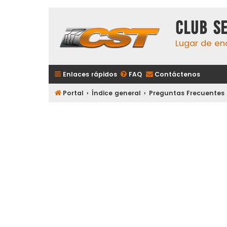
Club S
Lugar de en
Enlaces rápidos
FAQ
Contáctenos
Portal
Índice general
Preguntas Frecuentes