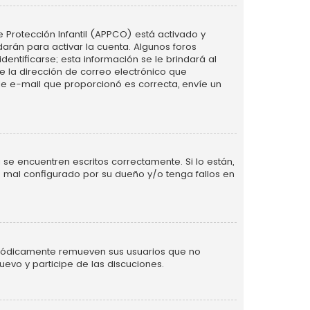
e Protección Infantil (APPCO) está activado y
arán para activar la cuenta. Algunos foros
ntificarse; esta información se le brindará al
nte la dirección de correo electrónico que
 de e-mail que proporcionó es correcta, envíe un
se encuentren escritos correctamente. Si lo están,
 mal configurado por su dueño y/o tenga fallos en
eriódicamente remueven sus usuarios que no
uevo y participe de las discuciones.