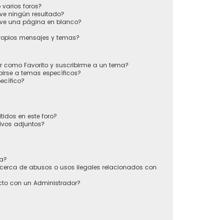
varios foros?
ve ningún resultado?
ve una página en blanco?
ropios mensajes y temas?
ir como Favorito y suscribirme a un tema?
irse a temas específicos?
ecífico?
tidos en este foro?
ivos adjuntos?
sa?
cerca de abusos o usos ilegales relacionados con
to con un Administrador?