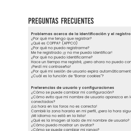
Preguntas Frecuentes
Problemas acerca de la identificación y el registro
¿Por qué me tengo que registrar?
¿Qué es COPPA? (APPCO)
¿Por qué no puedo registrarme?
Me he registrado ¡y no me puedo identificar!
¿Por qué no puedo identificarme?
Hace un tiempo me registré, ¡pero ahora no puedo co
¡Perdí mi contraseña!
¿Por qué mi sesión de usuario expira automáticament
¿Cuál es la función de “Borrar cookies”?
Preferencias de usuario y configuraciones
¿Cómo se puede cambiar mi configuración?
¿Cómo evito que mi nombre de usuario aparezca en la
conectados?
¡La hora en los foros no es correcta!
Cambié la zona horaria en mi perfil, ¡pero la hora sigu
¡Mi idioma no está en la lista!
¿Qué es la imagen al lado de mi nombre de usuario?
¿Cómo puedo mostrar un avatar?
¿Cómo se puede cambiar mi rango?