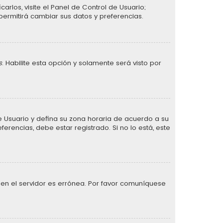
arlos, visite el Panel de Control de Usuario;
permitirá cambiar sus datos y preferencias.
s
. Habilite esta opción y solamente será visto por
 de Usuario y defina su zona horaria de acuerdo a su
erencias, debe estar registrado. Si no lo está, este
 en el servidor es errónea. Por favor comuníquese