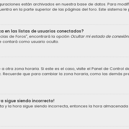
iguraciones están archivados en nuestra base de datos. Para modific
ntra en la parte superior de las páginas del foro. Este sistema le 
a en las listas de usuarios conectados?
cias de Foros”, encontrará la opción
Ocultar mi estado de conexión
e contará como usuario oculto.
a otra zona horaria. Si este es el caso, visite el Panel de Control
 etc. Recuerde que para cambiar la zona horaria, como las demás pref
ra sigue siendo incorrecto!
cta y la hora sigue siendo incorrecta, entonces la hora almacenada