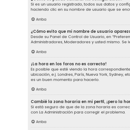
Si es un usuario registrado, todos sus datos y conf
haciendo clic en su nombre de usuario que se encue
Arriba
¿Cómo evito que mi nombre de usuario aparezc
Desde su Panel de Control de Usuario, en “Preferen
Administradores, Moderadores y usted mismo. Se l
Arriba
¡La hora en los foros no es correcta!
Es posible que esté viendo la hora correspondiente 
ubicación, e.j. Londres, París, Nueva York, Sydney,
es un buen momento para hacerlo.
Arriba
Cambié la zona horaria en mi perfil, ¡pero la ho
Si está seguro de que de la zona horaria es corre
con La Administración para corregir el problema.
Arriba