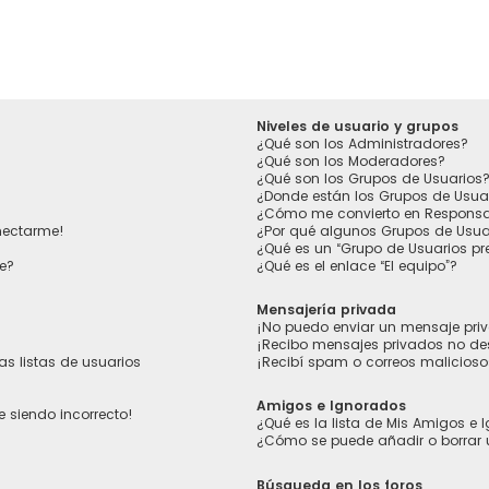
Niveles de usuario y grupos
¿Qué son los Administradores?
¿Qué son los Moderadores?
¿Qué son los Grupos de Usuarios
¿Donde están los Grupos de Usua
¿Cómo me convierto en Responsa
nectarme!
¿Por qué algunos Grupos de Usuar
¿Qué es un “Grupo de Usuarios p
e?
¿Qué es el enlace “El equipo”?
Mensajería privada
¡No puedo enviar un mensaje pri
¡Recibo mensajes privados no d
s listas de usuarios
¡Recibí spam o correos maliciosos
Amigos e Ignorados
e siendo incorrecto!
¿Qué es la lista de Mis Amigos e
¿Cómo se puede añadir o borrar 
Búsqueda en los foros