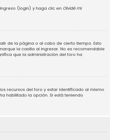
ingreso (login) y haga clic en
Olvidé mi
lir de la página o al cabo de cierto tiempo. Esto
arque la casilla al ingresar. No es recomendable
gnifica que la administración del foro ha
s recursos del foro y estar identificado al mismo.
a habilitado la opción. Si está teniendo