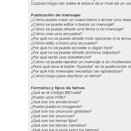
Cuando hago clic sobre el enlace de e-mail de un usu
Publicación de mensajes
¿Cómo puedo crear un nuevo tema o enviar una resp
¿Cómo se puede editar o borrar un mensaje?
¿Cómo se puede añadir una firma a mi mensaje?
¿Cómo creo una encuesta?
¿Por qué no se puede añadir más opciones a la encu
¿Cómo edito o borro una encuesta?
¿Por qué no se puede acceder a algún foro?
¿Por qué no se puede añadir archivos adjuntos?
¿Por qué recibí una advertencia?
¿Cómo se puede reportar un mensaje a un moderado
¿Para qué sirve el botón “Guardar” en la publicación 
¿Por qué mis mensajes necesitan ser aprobados?
¿Cómo hago para reactivar un tema?
Formatos y tipos de temas
¿Qué es el código BBCode?
¿Puedo usar HTML?
¿Qué son los emoticonos?
¿Puedo publicar imagenes?
¿Qué son los anuncios globales?
¿Qué son los anuncios?
¿Qué son los temas fijos?
¿Qué son los temas cerrados?
¿Qué son los iconos para los temas?