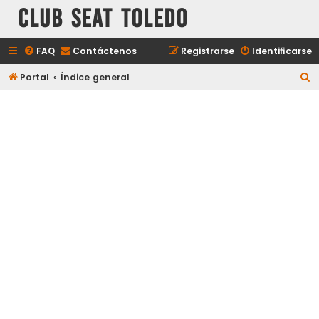
Club Seat Toledo
FAQ
Contáctenos
Registrarse
Identificarse
B
Portal
Índice general
u
s
c
a
r