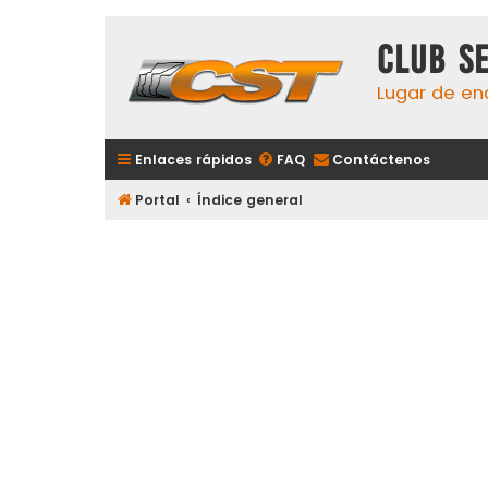
Club S
Lugar de en
Enlaces rápidos
FAQ
Contáctenos
Portal
Índice general