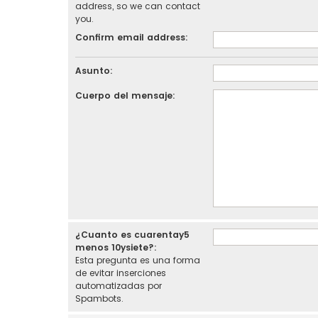
address, so we can contact
you.
Confirm email address:
Asunto:
Cuerpo del mensaje:
¿Cuanto es cuarentay5
menos 10ysiete?:
Esta pregunta es una forma
de evitar inserciones
automatizadas por
Spambots.