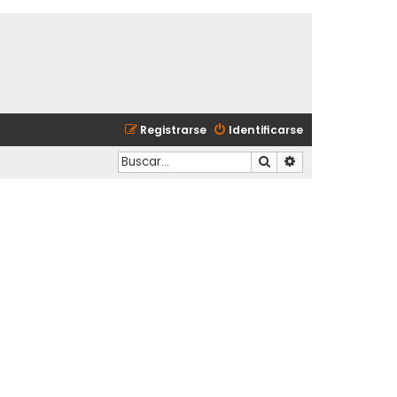
Registrarse
Identificarse
Buscar
Búsqueda avanzad